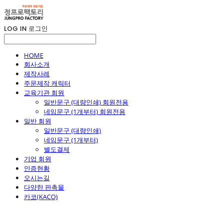
LOG IN
로그인
HOME
회사소개
제작사례
주문제작 캐릭터
교육기관 회원
일반문구 (대량인쇄) 회원전용
네임문구 (1개부터) 회원전용
일반 회원
일반문구 (대량인쇄)
네임문구 (1개부터)
별도결제
기업 회원
인증현황
오시는길
다양한 판촉물
카코(KACO)