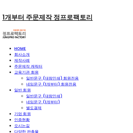
1개부터 주문제작 정프로팩토리
HOME
회사소개
제작사례
주문제작 캐릭터
교육기관 회원
일반문구 (대량인쇄) 회원전용
네임문구 (1개부터) 회원전용
일반 회원
일반문구 (대량인쇄)
네임문구 (1개부터)
별도결제
기업 회원
인증현황
오시는길
다양한 판촉물