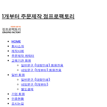
1개부터 주문제작 정프로팩토리
HOME
회사소개
제작사례
주문제작 캐릭터
교육기관 회원
일반문구 (대량인쇄) 회원전용
네임문구 (1개부터) 회원전용
일반 회원
일반문구 (대량인쇄)
네임문구 (1개부터)
별도결제
기업 회원
인증현황
오시는길