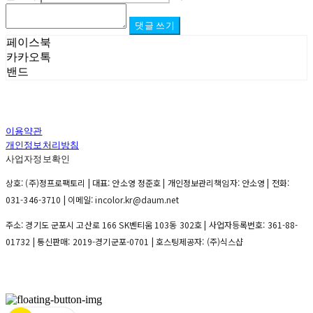
댓글 쓰기
페이스북
카카오톡
밴드
이용약관
개인정보처리방침
사업자정보확인
상호: (주)정프로팩토리 | 대표: 안소영 정준호 | 개인정보관리책임자: 안소영 | 전화:
031-346-3710 | 이메일: incolor.kr@daum.net
주소: 경기도 군포시 고산로 166 SK벤티움 103동 302호 | 사업자등록번호:
361-88-
01732
| 통신판매:
2019-경기군포-0701
| 호스팅제공자: (주)식스샵