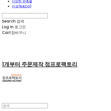
다양한 판촉물
카코(KACO)
Search
검색
Log In
로그인
Cart
장바구니
1개부터 주문제작 정프로팩토리