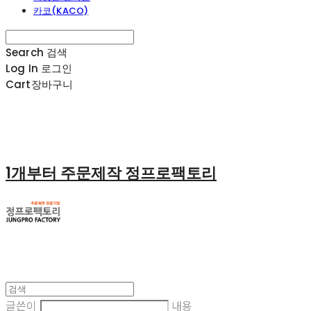
카코(KACO)
Search
검색
Log In
로그인
Cart
장바구니
1개부터 주문제작 정프로팩토리
글쓴이
내용