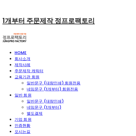
1개부터 주문제작 정프로팩토리
HOME
회사소개
제작사례
주문제작 캐릭터
교육기관 회원
일반문구 (대량인쇄) 회원전용
네임문구 (1개부터) 회원전용
일반 회원
일반문구 (대량인쇄)
네임문구 (1개부터)
별도결제
기업 회원
인증현황
오시는길