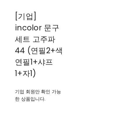
[기업]
incolor 문구
세트 고주파
44 (연필2+색
연필1+샤프
1+자1)
기업 회원만 확인 가능
한 상품입니다.