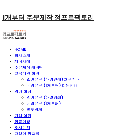
1개부터 주문제작 정프로팩토리
HOME
회사소개
제작사례
주문제작 캐릭터
교육기관 회원
일반문구 (대량인쇄) 회원전용
네임문구 (1개부터) 회원전용
일반 회원
일반문구 (대량인쇄)
네임문구 (1개부터)
별도결제
기업 회원
인증현황
오시는길
다양한 판촉물