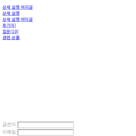
상세 설명 머리글
상세 설명
상세 설명 바닥글
후기(0)
질문(10)
관련 상품
글쓴이
이메일