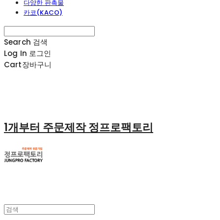
다양한 판촉물
카코(KACO)
Search
검색
Log In
로그인
Cart
장바구니
1개부터 주문제작 정프로팩토리