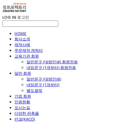
LOG IN
로그인
HOME
회사소개
제작사례
주문제작 캐릭터
교육기관 회원
일반문구 (대량인쇄) 회원전용
네임문구 (1개부터) 회원전용
일반 회원
일반문구 (대량인쇄)
네임문구 (1개부터)
별도결제
기업 회원
인증현황
오시는길
다양한 판촉물
카코(KACO)