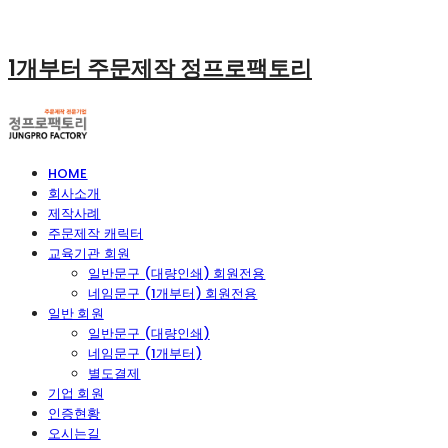
1개부터 주문제작 정프로팩토리
HOME
회사소개
제작사례
주문제작 캐릭터
교육기관 회원
일반문구 (대량인쇄) 회원전용
네임문구 (1개부터) 회원전용
일반 회원
일반문구 (대량인쇄)
네임문구 (1개부터)
별도결제
기업 회원
인증현황
오시는길