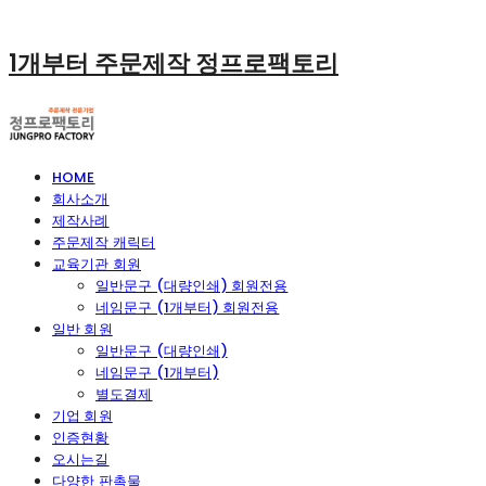
1개부터 주문제작 정프로팩토리
HOME
회사소개
제작사례
주문제작 캐릭터
교육기관 회원
일반문구 (대량인쇄) 회원전용
네임문구 (1개부터) 회원전용
일반 회원
일반문구 (대량인쇄)
네임문구 (1개부터)
별도결제
기업 회원
인증현황
오시는길
다양한 판촉물