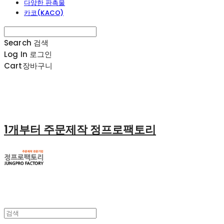
다양한 판촉물
카코(KACO)
Search
검색
Log In
로그인
Cart
장바구니
1개부터 주문제작 정프로팩토리