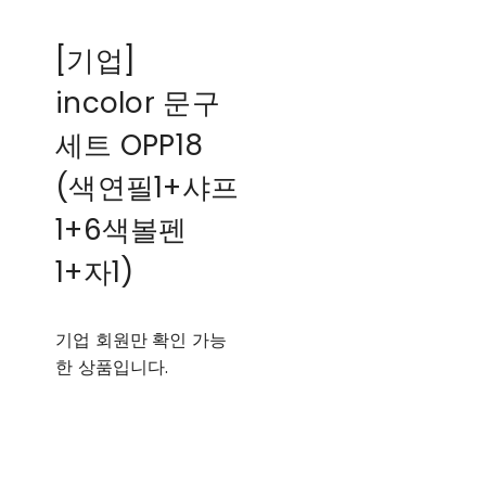
[기업]
incolor 문구
세트 OPP18
(색연필1+샤프
1+6색볼펜
1+자1)
기업 회원만 확인 가능
한 상품입니다.