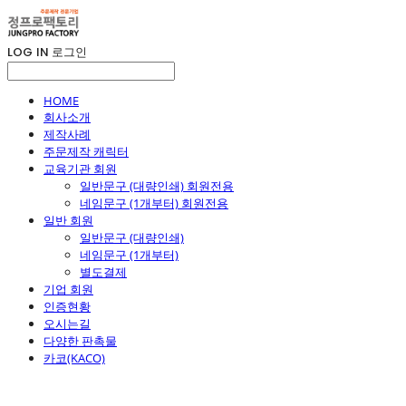
LOG IN
로그인
HOME
회사소개
제작사례
주문제작 캐릭터
교육기관 회원
일반문구 (대량인쇄) 회원전용
네임문구 (1개부터) 회원전용
일반 회원
일반문구 (대량인쇄)
네임문구 (1개부터)
별도결제
기업 회원
인증현황
오시는길
다양한 판촉물
카코(KACO)