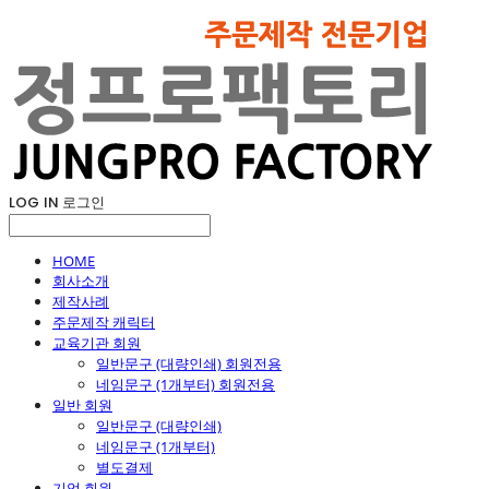
LOG IN
로그인
HOME
회사소개
제작사례
주문제작 캐릭터
교육기관 회원
일반문구 (대량인쇄) 회원전용
네임문구 (1개부터) 회원전용
일반 회원
일반문구 (대량인쇄)
네임문구 (1개부터)
별도결제
기업 회원