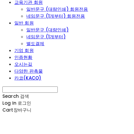
교육기관 회원
일반문구 (대량인쇄) 회원전용
네임문구 (1개부터) 회원전용
일반 회원
일반문구 (대량인쇄)
네임문구 (1개부터)
별도결제
기업 회원
인증현황
오시는길
다양한 판촉물
카코(KACO)
Search
검색
Log In
로그인
Cart
장바구니