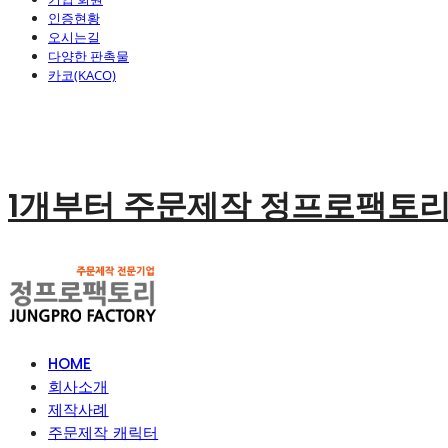
인증현황
오시는길
다양한 판촉물
카코(KACO)
1개부터 주문제작 정프로팩토
HOME
회사소개
제작사례
주문제작 캐릭터