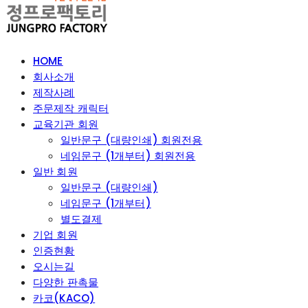
HOME
회사소개
제작사례
주문제작 캐릭터
교육기관 회원
일반문구 (대량인쇄) 회원전용
네임문구 (1개부터) 회원전용
일반 회원
일반문구 (대량인쇄)
네임문구 (1개부터)
별도결제
기업 회원
인증현황
오시는길
다양한 판촉물
카코(KACO)