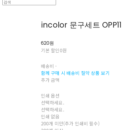
incolor 문구세트 OPP11
620원
기본 할인
0원
배송비
-
함께 구매 시 배송비 절약 상품 보기
추가 금액
인쇄 옵션
선택하세요.
선택하세요.
인쇄 없음
200개 미만(추가 인쇄비 필수)