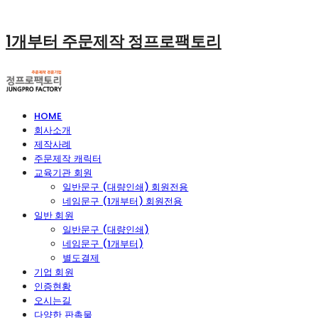
1개부터 주문제작 정프로팩토리
HOME
회사소개
제작사례
주문제작 캐릭터
교육기관 회원
일반문구 (대량인쇄) 회원전용
네임문구 (1개부터) 회원전용
일반 회원
일반문구 (대량인쇄)
네임문구 (1개부터)
별도결제
기업 회원
인증현황
오시는길
다양한 판촉물