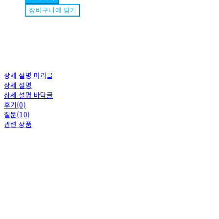
장바구니에 담기
상세 설명 머리글
상세 설명
상세 설명 바닥글
후기(0)
질문(10)
관련 상품