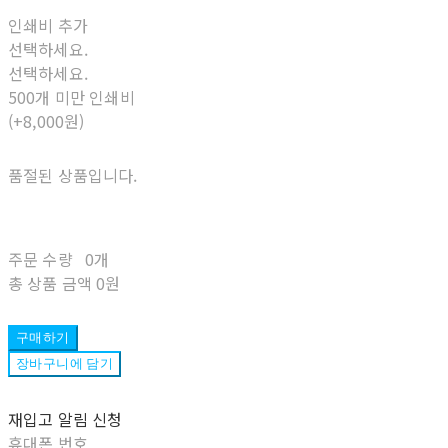
인쇄비 추가
선택하세요.
선택하세요.
500개 미만 인쇄비
(+8,000원)
품절된 상품입니다.
주문 수량
0개
총 상품 금액
0원
구매하기
장바구니에 담기
재입고 알림 신청
휴대폰 번호