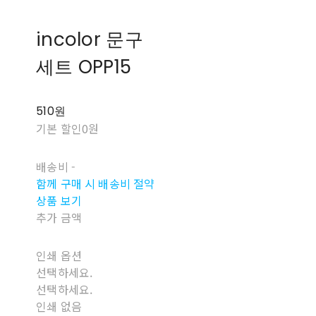
incolor 문구
세트 OPP15
510원
기본 할인
0원
배송비
-
함께 구매 시 배송비 절약
상품 보기
추가 금액
인쇄 옵션
선택하세요.
선택하세요.
인쇄 없음