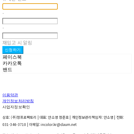
-
-
재입고 시 알림
신청하기
페이스북
카카오톡
밴드
이용약관
개인정보처리방침
사업자정보확인
상호: (주)정프로팩토리 | 대표: 안소영 정준호 | 개인정보관리책임자: 안소영 | 전화:
031-346-3710 | 이메일: incolor.kr@daum.net