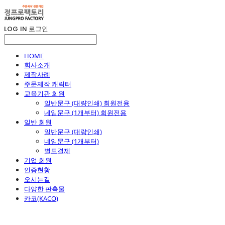
LOG IN
로그인
HOME
회사소개
제작사례
주문제작 캐릭터
교육기관 회원
일반문구 (대량인쇄) 회원전용
네임문구 (1개부터) 회원전용
일반 회원
일반문구 (대량인쇄)
네임문구 (1개부터)
별도결제
기업 회원
인증현황
오시는길
다양한 판촉물
카코(KACO)