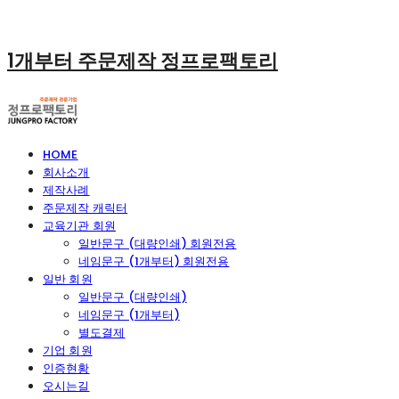
1개부터 주문제작 정프로팩토리
HOME
회사소개
제작사례
주문제작 캐릭터
교육기관 회원
일반문구 (대량인쇄) 회원전용
네임문구 (1개부터) 회원전용
일반 회원
일반문구 (대량인쇄)
네임문구 (1개부터)
별도결제
기업 회원
인증현황
오시는길