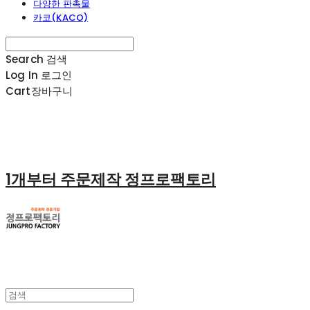
다양한 판촉물
카코(KACO)
Search
검색
Log In
로그인
Cart
장바구니
1개부터 주문제작 정프로팩토리