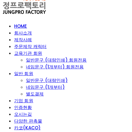
HOME
회사소개
제작사례
주문제작 캐릭터
교육기관 회원
일반문구 (대량인쇄) 회원전용
네임문구 (1개부터) 회원전용
일반 회원
일반문구 (대량인쇄)
네임문구 (1개부터)
별도결제
기업 회원
인증현황
오시는길
다양한 판촉물
카코(KACO)