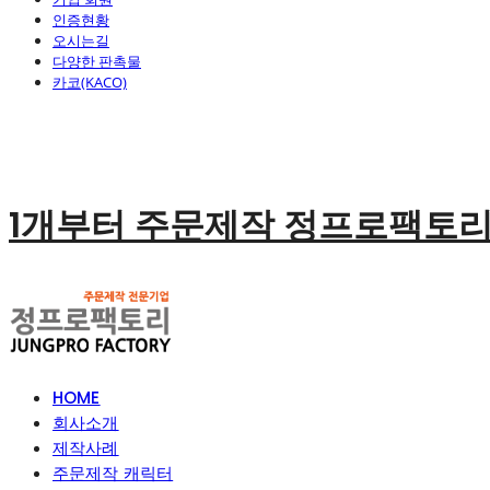
인증현황
오시는길
다양한 판촉물
카코(KACO)
1개부터 주문제작 정프로팩토
HOME
회사소개
제작사례
주문제작 캐릭터