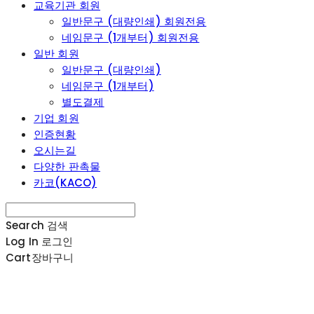
교육기관 회원
일반문구 (대량인쇄) 회원전용
네임문구 (1개부터) 회원전용
일반 회원
일반문구 (대량인쇄)
네임문구 (1개부터)
별도결제
기업 회원
인증현황
오시는길
다양한 판촉물
카코(KACO)
Search
검색
Log In
로그인
Cart
장바구니