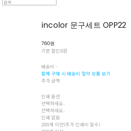
incolor 문구세트 OPP22
760원
기본 할인
0원
배송비
-
함께 구매 시 배송비 절약 상품 보기
추가 금액
인쇄 옵션
선택하세요.
선택하세요.
인쇄 없음
200개 미만(추가 인쇄비 필수)