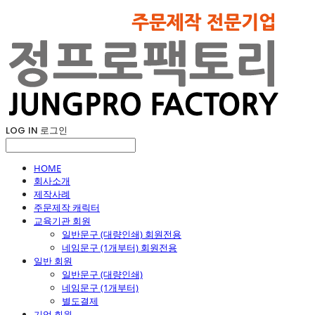
LOG IN
로그인
HOME
회사소개
제작사례
주문제작 캐릭터
교육기관 회원
일반문구 (대량인쇄) 회원전용
네임문구 (1개부터) 회원전용
일반 회원
일반문구 (대량인쇄)
네임문구 (1개부터)
별도결제
기업 회원