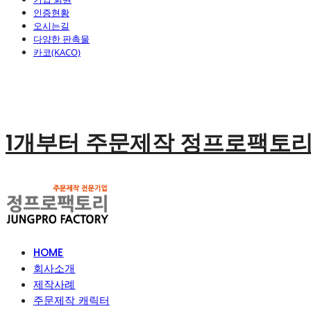
인증현황
오시는길
다양한 판촉물
카코(KACO)
1개부터 주문제작 정프로팩토
HOME
회사소개
제작사례
주문제작 캐릭터