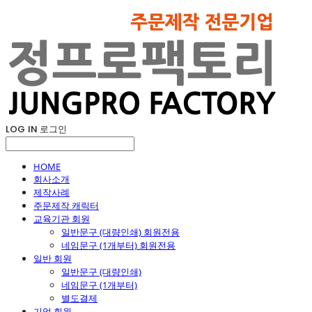
LOG IN
로그인
HOME
회사소개
제작사례
주문제작 캐릭터
교육기관 회원
일반문구 (대량인쇄) 회원전용
네임문구 (1개부터) 회원전용
일반 회원
일반문구 (대량인쇄)
네임문구 (1개부터)
별도결제
기업 회원