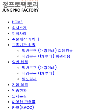
HOME
회사소개
제작사례
주문제작 캐릭터
교육기관 회원
일반문구 (대량인쇄) 회원전용
네임문구 (1개부터) 회원전용
일반 회원
일반문구 (대량인쇄)
네임문구 (1개부터)
별도결제
기업 회원
인증현황
오시는길
다양한 판촉물
카코(KACO)