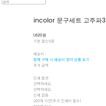
incolor 문구세트 고주파3
1,620원
기본 할인
0원
배송비
-
함께 구매 시 배송비 절약 상품 보기
추가 금액
인쇄 옵션
선택하세요.
선택하세요.
인쇄 없음
200개 미만(추가 인쇄비 필수)