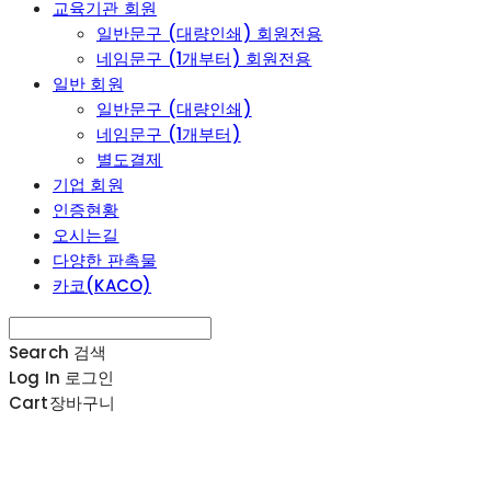
교육기관 회원
일반문구 (대량인쇄) 회원전용
네임문구 (1개부터) 회원전용
일반 회원
일반문구 (대량인쇄)
네임문구 (1개부터)
별도결제
기업 회원
인증현황
오시는길
다양한 판촉물
카코(KACO)
Search
검색
Log In
로그인
Cart
장바구니