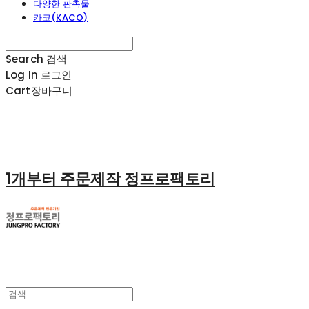
다양한 판촉물
카코(KACO)
Search
검색
Log In
로그인
Cart
장바구니
1개부터 주문제작 정프로팩토리