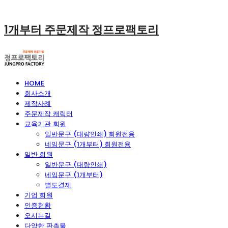
1개부터 주문제작 정프로팩토리
HOME
회사소개
제작사례
주문제작 캐릭터
교육기관 회원
일반문구 (대량인쇄) 회원전용
네임문구 (1개부터) 회원전용
일반 회원
일반문구 (대량인쇄)
네임문구 (1개부터)
별도결제
기업 회원
인증현황
오시는길
다양한 판촉물