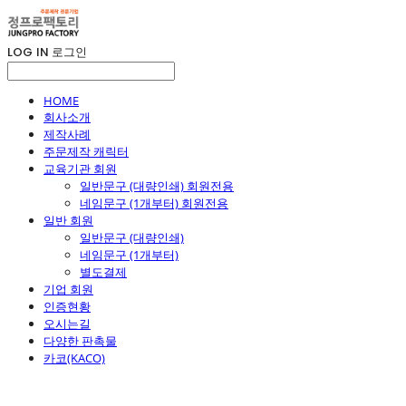
LOG IN
로그인
HOME
회사소개
제작사례
주문제작 캐릭터
교육기관 회원
일반문구 (대량인쇄) 회원전용
네임문구 (1개부터) 회원전용
일반 회원
일반문구 (대량인쇄)
네임문구 (1개부터)
별도결제
기업 회원
인증현황
오시는길
다양한 판촉물
카코(KACO)