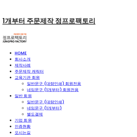
1개부터 주문제작 정프로팩토리
HOME
회사소개
제작사례
주문제작 캐릭터
교육기관 회원
일반문구 (대량인쇄) 회원전용
네임문구 (1개부터) 회원전용
일반 회원
일반문구 (대량인쇄)
네임문구 (1개부터)
별도결제
기업 회원
인증현황
오시는길