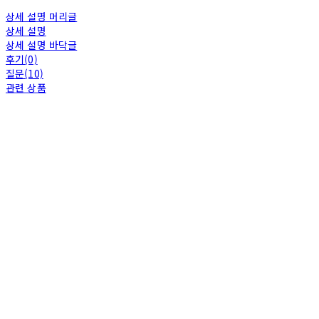
상세 설명 머리글
상세 설명
상세 설명 바닥글
후기(0)
질문(10)
관련 상품