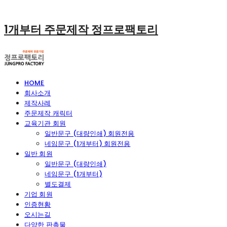
1개부터 주문제작 정프로팩토리
HOME
회사소개
제작사례
주문제작 캐릭터
교육기관 회원
일반문구 (대량인쇄) 회원전용
네임문구 (1개부터) 회원전용
일반 회원
일반문구 (대량인쇄)
네임문구 (1개부터)
별도결제
기업 회원
인증현황
오시는길
다양한 판촉물