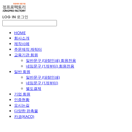
LOG IN
로그인
HOME
회사소개
제작사례
주문제작 캐릭터
교육기관 회원
일반문구 (대량인쇄) 회원전용
네임문구 (1개부터) 회원전용
일반 회원
일반문구 (대량인쇄)
네임문구 (1개부터)
별도결제
기업 회원
인증현황
오시는길
다양한 판촉물
카코(KACO)