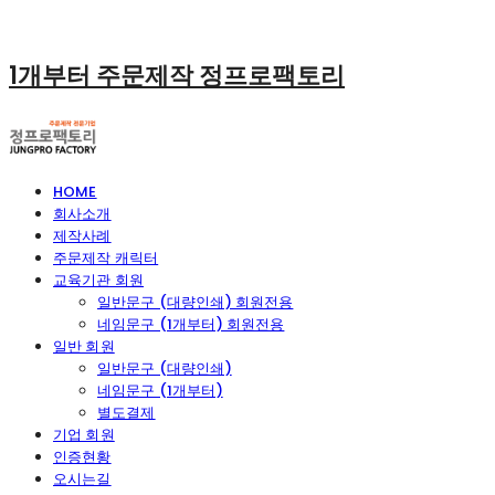
1개부터 주문제작 정프로팩토리
HOME
회사소개
제작사례
주문제작 캐릭터
교육기관 회원
일반문구 (대량인쇄) 회원전용
네임문구 (1개부터) 회원전용
일반 회원
일반문구 (대량인쇄)
네임문구 (1개부터)
별도결제
기업 회원
인증현황
오시는길