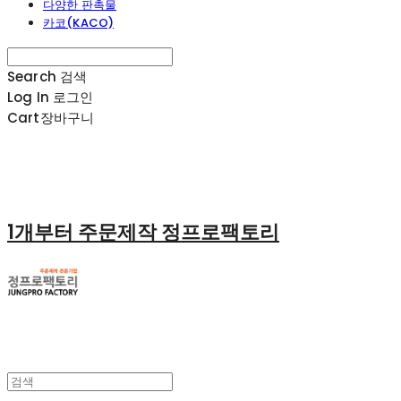
다양한 판촉물
카코(KACO)
Search
검색
Log In
로그인
Cart
장바구니
1개부터 주문제작 정프로팩토리