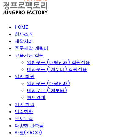
HOME
회사소개
제작사례
주문제작 캐릭터
교육기관 회원
일반문구 (대량인쇄) 회원전용
네임문구 (1개부터) 회원전용
일반 회원
일반문구 (대량인쇄)
네임문구 (1개부터)
별도결제
기업 회원
인증현황
오시는길
다양한 판촉물
카코(KACO)