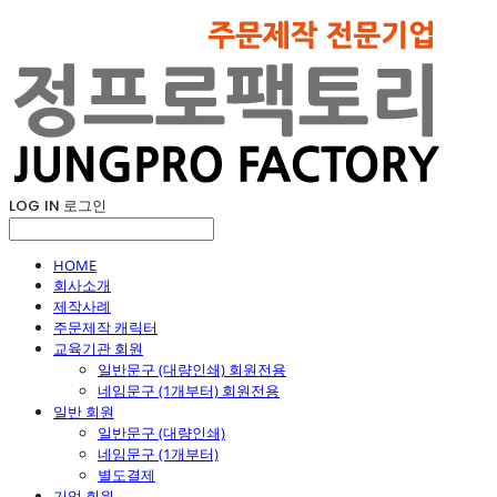
LOG IN
로그인
HOME
회사소개
제작사례
주문제작 캐릭터
교육기관 회원
일반문구 (대량인쇄) 회원전용
네임문구 (1개부터) 회원전용
일반 회원
일반문구 (대량인쇄)
네임문구 (1개부터)
별도결제
기업 회원