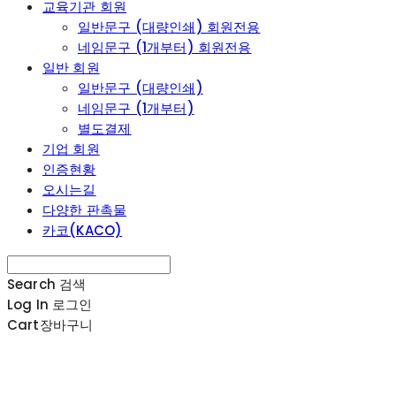
교육기관 회원
일반문구 (대량인쇄) 회원전용
네임문구 (1개부터) 회원전용
일반 회원
일반문구 (대량인쇄)
네임문구 (1개부터)
별도결제
기업 회원
인증현황
오시는길
다양한 판촉물
카코(KACO)
Search
검색
Log In
로그인
Cart
장바구니