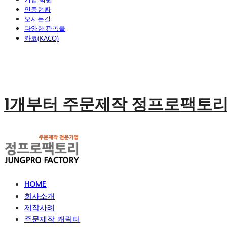
인증현황
오시는길
다양한 판촉물
카코(KACO)
1개부터 주문제작 정프로팩토
HOME
회사소개
제작사례
주문제작 캐릭터