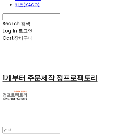
카코(KACO)
Search
검색
Log In
로그인
Cart
장바구니
1개부터 주문제작 정프로팩토리