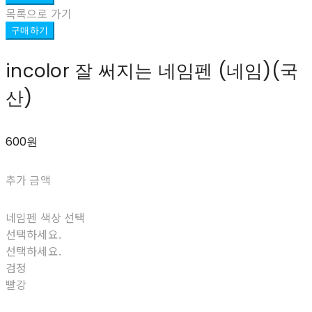
목록으로 가기
구매하기
incolor 잘 써지는 네임펜 (네임)(국
산)
600원
추가 금액
네임펜 색상 선택
선택하세요.
선택하세요.
검정
빨강