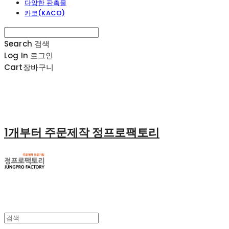
다양한 판촉물
카코(KACO)
Search
검색
Log In
로그인
Cart
장바구니
1개부터 주문제작 정프로팩토리