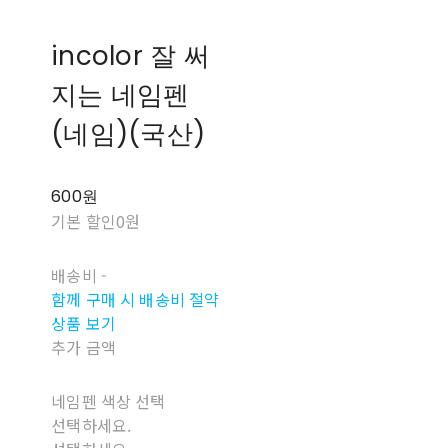
incolor 잘 써
지는 네임펜
(네임)(국산)
600원
기본 할인
0원
배송비
-
함께 구매 시 배송비 절약
상품 보기
추가 금액
네임펜 색상 선택
선택하세요.