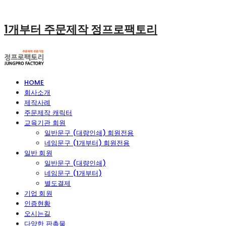
1개부터 주문제작 정프로팩토리
HOME
회사소개
제작사례
주문제작 캐릭터
교육기관 회원
일반문구 (대량인쇄) 회원전용
네임문구 (1개부터) 회원전용
일반 회원
일반문구 (대량인쇄)
네임문구 (1개부터)
별도결제
기업 회원
인증현황
오시는길
다양한 판촉물