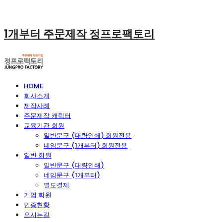
1개부터 주문제작 정프로팩토리
HOME
회사소개
제작사례
주문제작 캐릭터
교육기관 회원
일반문구 (대량인쇄) 회원전용
네임문구 (1개부터) 회원전용
일반 회원
일반문구 (대량인쇄)
네임문구 (1개부터)
별도결제
기업 회원
인증현황
오시는길