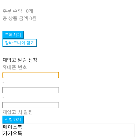
주문 수량
0개
총 상품 금액
0원
구매하기
장바구니에 담기
재입고 알림 신청
휴대폰 번호
-
-
재입고 시 알림
신청하기
페이스북
카카오톡