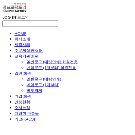
LOG IN
로그인
HOME
회사소개
제작사례
주문제작 캐릭터
교육기관 회원
일반문구 (대량인쇄) 회원전용
네임문구 (1개부터) 회원전용
일반 회원
일반문구 (대량인쇄)
네임문구 (1개부터)
별도결제
기업 회원
인증현황
오시는길
다양한 판촉물
카코(KACO)