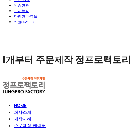
인증현황
오시는길
다양한 판촉물
카코(KACO)
1개부터 주문제작 정프로팩토
HOME
회사소개
제작사례
주문제작 캐릭터