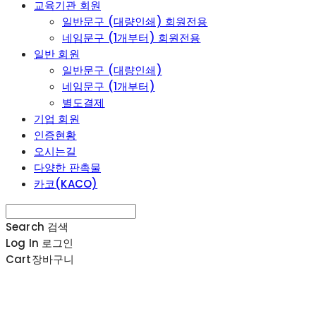
교육기관 회원
일반문구 (대량인쇄) 회원전용
네임문구 (1개부터) 회원전용
일반 회원
일반문구 (대량인쇄)
네임문구 (1개부터)
별도결제
기업 회원
인증현황
오시는길
다양한 판촉물
카코(KACO)
Search
검색
Log In
로그인
Cart
장바구니