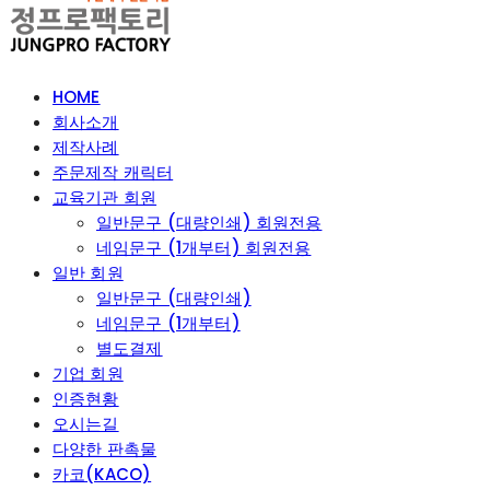
HOME
회사소개
제작사례
주문제작 캐릭터
교육기관 회원
일반문구 (대량인쇄) 회원전용
네임문구 (1개부터) 회원전용
일반 회원
일반문구 (대량인쇄)
네임문구 (1개부터)
별도결제
기업 회원
인증현황
오시는길
다양한 판촉물
카코(KACO)