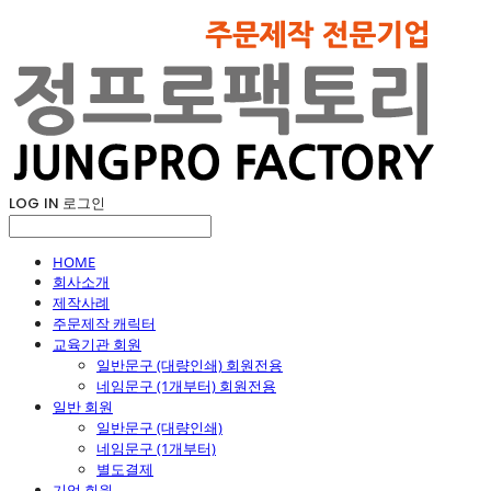
LOG IN
로그인
HOME
회사소개
제작사례
주문제작 캐릭터
교육기관 회원
일반문구 (대량인쇄) 회원전용
네임문구 (1개부터) 회원전용
일반 회원
일반문구 (대량인쇄)
네임문구 (1개부터)
별도결제
기업 회원