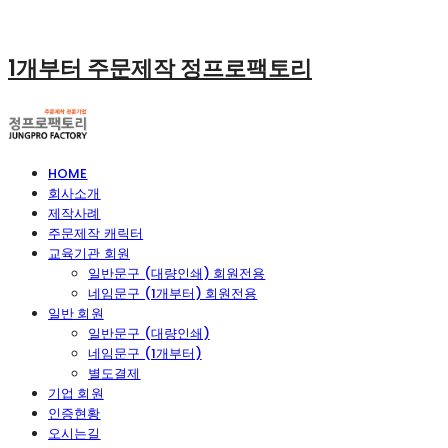
1개부터 주문제작 정프로팩토리
HOME
회사소개
제작사례
주문제작 캐릭터
교육기관 회원
일반문구 (대량인쇄) 회원전용
네임문구 (1개부터) 회원전용
일반 회원
일반문구 (대량인쇄)
네임문구 (1개부터)
별도결제
기업 회원
인증현황
오시는길