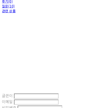
후기(0)
질문(10)
관련 상품
글쓴이
이메일
비밀번호