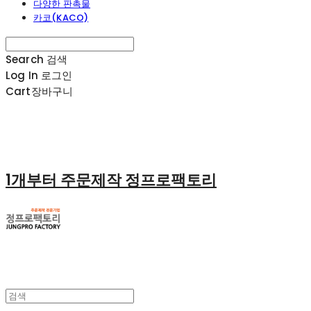
다양한 판촉물
카코(KACO)
Search
검색
Log In
로그인
Cart
장바구니
1개부터 주문제작 정프로팩토리