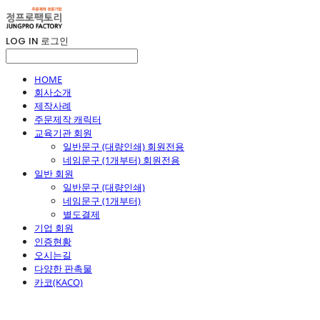
LOG IN
로그인
HOME
회사소개
제작사례
주문제작 캐릭터
교육기관 회원
일반문구 (대량인쇄) 회원전용
네임문구 (1개부터) 회원전용
일반 회원
일반문구 (대량인쇄)
네임문구 (1개부터)
별도결제
기업 회원
인증현황
오시는길
다양한 판촉물
카코(KACO)