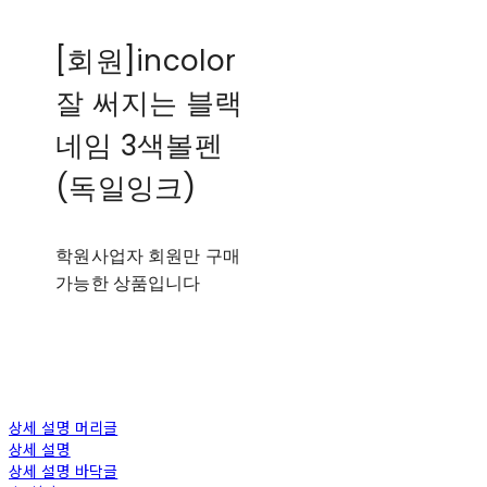
[회원]incolor
잘 써지는 블랙
네임 3색볼펜
(독일잉크)
학원사업자 회원만 구매
가능한 상품입니다
상세 설명 머리글
상세 설명
상세 설명 바닥글