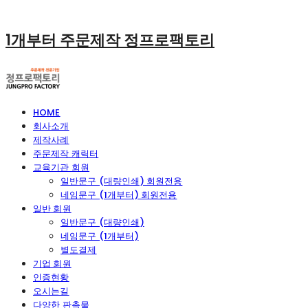
1개부터 주문제작 정프로팩토리
HOME
회사소개
제작사례
주문제작 캐릭터
교육기관 회원
일반문구 (대량인쇄) 회원전용
네임문구 (1개부터) 회원전용
일반 회원
일반문구 (대량인쇄)
네임문구 (1개부터)
별도결제
기업 회원
인증현황
오시는길
다양한 판촉물