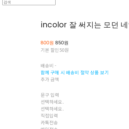
incolor 잘 써지는 모던
800원
850원
기본 할인
50원
배송비
-
함께 구매 시 배송비 절약 상품 보기
추가 금액
문구 입력
선택하세요.
선택하세요.
직접입력
카톡전송