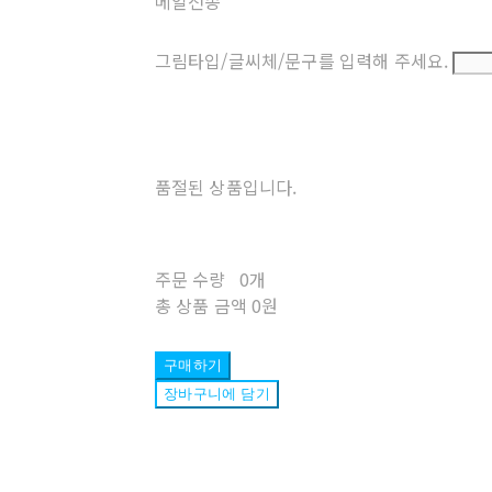
메일전송
그림타입/글씨체/문구를 입력해 주세요.
품절된 상품입니다.
주문 수량
0개
총 상품 금액
0원
구매하기
장바구니에 담기