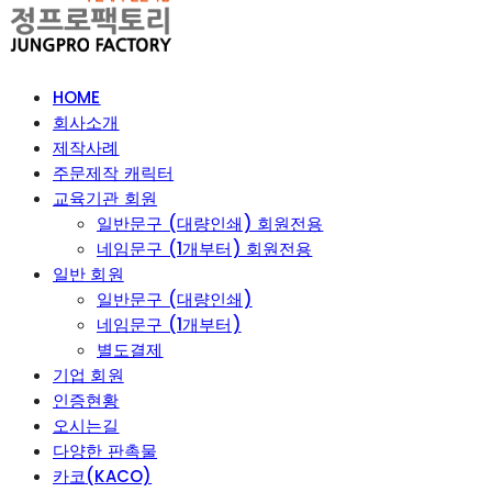
HOME
회사소개
제작사례
주문제작 캐릭터
교육기관 회원
일반문구 (대량인쇄) 회원전용
네임문구 (1개부터) 회원전용
일반 회원
일반문구 (대량인쇄)
네임문구 (1개부터)
별도결제
기업 회원
인증현황
오시는길
다양한 판촉물
카코(KACO)