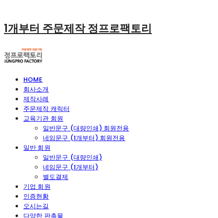
1개부터 주문제작 정프로팩토리
HOME
회사소개
제작사례
주문제작 캐릭터
교육기관 회원
일반문구 (대량인쇄) 회원전용
네임문구 (1개부터) 회원전용
일반 회원
일반문구 (대량인쇄)
네임문구 (1개부터)
별도결제
기업 회원
인증현황
오시는길
다양한 판촉물