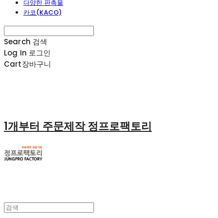
다양한 판촉물
카코(KACO)
Search
검색
Log In
로그인
Cart
장바구니
1개부터 주문제작 정프로팩토리