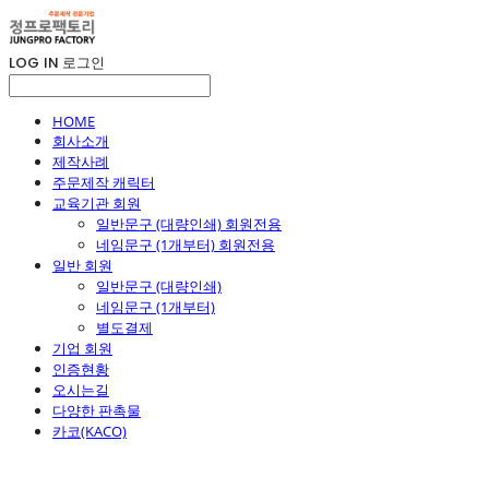
LOG IN
로그인
HOME
회사소개
제작사례
주문제작 캐릭터
교육기관 회원
일반문구 (대량인쇄) 회원전용
네임문구 (1개부터) 회원전용
일반 회원
일반문구 (대량인쇄)
네임문구 (1개부터)
별도결제
기업 회원
인증현황
오시는길
다양한 판촉물
카코(KACO)