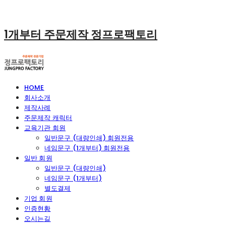
1개부터 주문제작 정프로팩토리
HOME
회사소개
제작사례
주문제작 캐릭터
교육기관 회원
일반문구 (대량인쇄) 회원전용
네임문구 (1개부터) 회원전용
일반 회원
일반문구 (대량인쇄)
네임문구 (1개부터)
별도결제
기업 회원
인증현황
오시는길