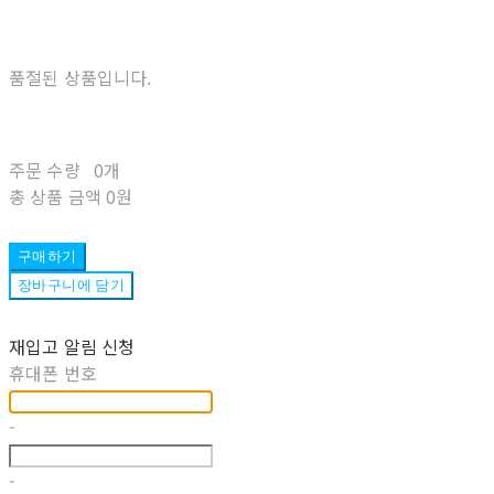
품절된 상품입니다.
주문 수량
0개
총 상품 금액
0원
구매하기
장바구니에 담기
재입고 알림 신청
휴대폰 번호
-
-