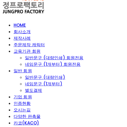
HOME
회사소개
제작사례
주문제작 캐릭터
교육기관 회원
일반문구 (대량인쇄) 회원전용
네임문구 (1개부터) 회원전용
일반 회원
일반문구 (대량인쇄)
네임문구 (1개부터)
별도결제
기업 회원
인증현황
오시는길
다양한 판촉물
카코(KACO)