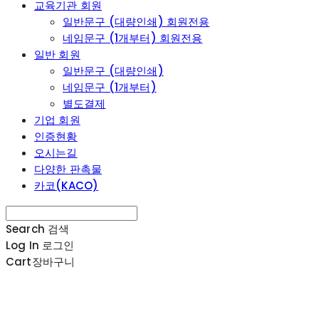
교육기관 회원
일반문구 (대량인쇄) 회원전용
네임문구 (1개부터) 회원전용
일반 회원
일반문구 (대량인쇄)
네임문구 (1개부터)
별도결제
기업 회원
인증현황
오시는길
다양한 판촉물
카코(KACO)
Search
검색
Log In
로그인
Cart
장바구니