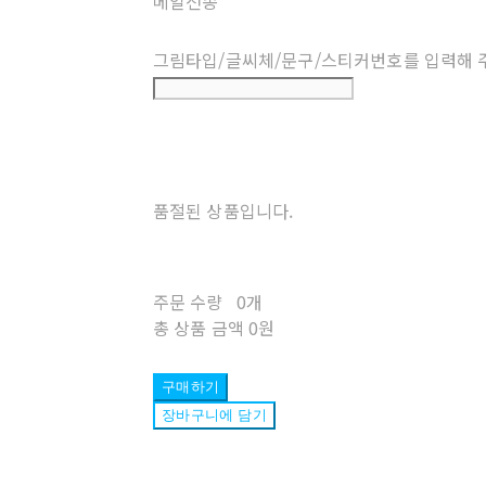
메일전송
그림타입/글씨체/문구/스티커번호를 입력해 
품절된 상품입니다.
주문 수량
0개
총 상품 금액
0원
구매하기
장바구니에 담기