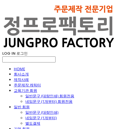
LOG IN
로그인
HOME
회사소개
제작사례
주문제작 캐릭터
교육기관 회원
일반문구 (대량인쇄) 회원전용
네임문구 (1개부터) 회원전용
일반 회원
일반문구 (대량인쇄)
네임문구 (1개부터)
별도결제
기업 회원