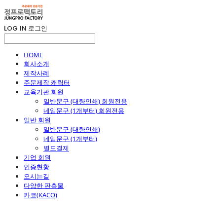
LOG IN
로그인
HOME
회사소개
제작사례
주문제작 캐릭터
교육기관 회원
일반문구 (대량인쇄) 회원전용
네임문구 (1개부터) 회원전용
일반 회원
일반문구 (대량인쇄)
네임문구 (1개부터)
별도결제
기업 회원
인증현황
오시는길
다양한 판촉물
카코(KACO)