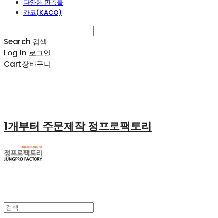
다양한 판촉물
카코(KACO)
Search
검색
Log In
로그인
Cart
장바구니
1개부터 주문제작 정프로팩토리