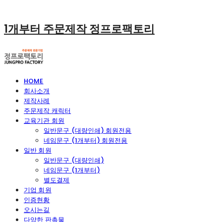
1개부터 주문제작 정프로팩토리
HOME
회사소개
제작사례
주문제작 캐릭터
교육기관 회원
일반문구 (대량인쇄) 회원전용
네임문구 (1개부터) 회원전용
일반 회원
일반문구 (대량인쇄)
네임문구 (1개부터)
별도결제
기업 회원
인증현황
오시는길
다양한 판촉물