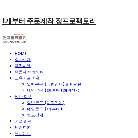
1개부터 주문제작 정프로팩토리
HOME
회사소개
제작사례
주문제작 캐릭터
교육기관 회원
일반문구 (대량인쇄) 회원전용
네임문구 (1개부터) 회원전용
일반 회원
일반문구 (대량인쇄)
네임문구 (1개부터)
별도결제
기업 회원
인증현황
오시는길