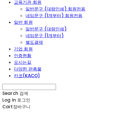
교육기관 회원
일반문구 (대량인쇄) 회원전용
네임문구 (1개부터) 회원전용
일반 회원
일반문구 (대량인쇄)
네임문구 (1개부터)
별도결제
기업 회원
인증현황
오시는길
다양한 판촉물
카코(KACO)
Search
검색
Log In
로그인
Cart
장바구니