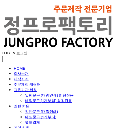
LOG IN
로그인
HOME
회사소개
제작사례
주문제작 캐릭터
교육기관 회원
일반문구 (대량인쇄) 회원전용
네임문구 (1개부터) 회원전용
일반 회원
일반문구 (대량인쇄)
네임문구 (1개부터)
별도결제
기업 회원