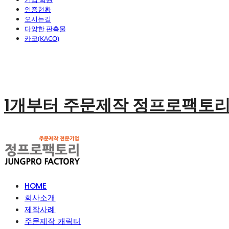
인증현황
오시는길
다양한 판촉물
카코(KACO)
1개부터 주문제작 정프로팩토
HOME
회사소개
제작사례
주문제작 캐릭터