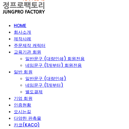
HOME
회사소개
제작사례
주문제작 캐릭터
교육기관 회원
일반문구 (대량인쇄) 회원전용
네임문구 (1개부터) 회원전용
일반 회원
일반문구 (대량인쇄)
네임문구 (1개부터)
별도결제
기업 회원
인증현황
오시는길
다양한 판촉물
카코(KACO)